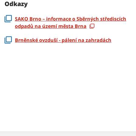
Odkazy
SAKO Brno – informace o Sběrných střediscích
odpadů na území města Brna
Brněnské ovzduší - pálení na zahradách