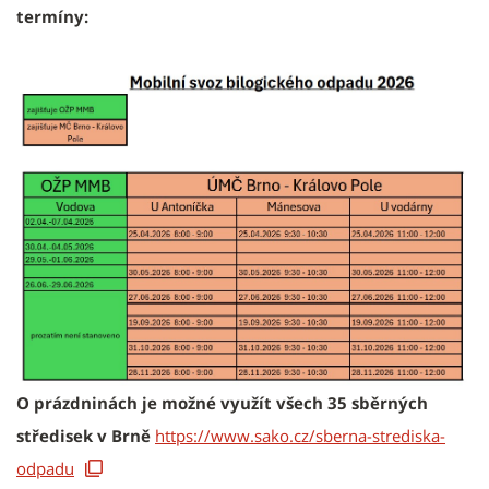
termíny:
O prázdninách je možné využít všech 35 sběrných
středisek v Brně
https://www.sako.cz/sberna-strediska-
odpadu