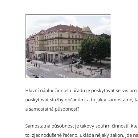
Hlavní náplní činnosti úřadu je poskytovat servis pro
poskytovat služby občanům, a to jak v samostatné, ta
a samostatná působnost?
Samostatná působnost je takový souhrn činností, kter
to, zjednodušeně řečeno, ukládá nějaký zákon. Jde nap