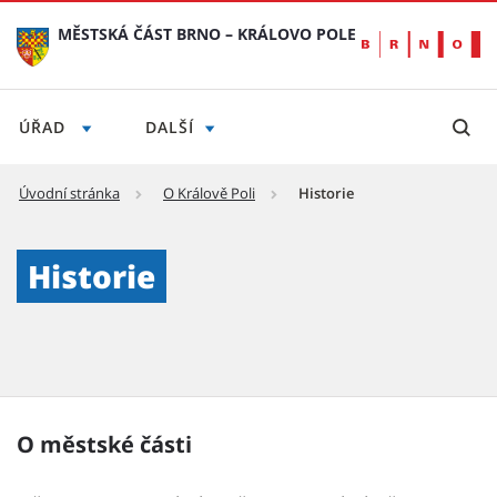
MĚSTSKÁ ČÁST BRNO – KRÁLOVO POLE
ÚŘAD
DALŠÍ
Úvodní stránka
O Králově Poli
Historie
Historie - Městská část Brno – Královo Pole
Historie
O městské části