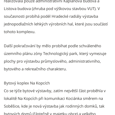
realizovala pouze administrativní Kaplanova budova a
Listova budova (zhruba pod výškovou stavbou VUT). V
současnosti probíhá podél Hradecké radiály výstavba
jednopodlažních lehkých výrobních hal, které jsou součástí
tohoto komplexu.
Další pokračování by mělo probíhat podle schváleného
územního plánu zóny Technologický park, který vymezuje
plochy pro výstavbu průmyslového, administrativního,
bytového a rekreačního charakteru.
Bytový koplex Na Kopcích
Co se týče bytové výstavby, zatím největší část proběhla v
lokalitě Na Kopcích při komunikaci Kociánka směrem na
Soběšice, kde je nová výstavba jak rodinných domků, tak
bytových domů (částečně v majetku obce) a velkého