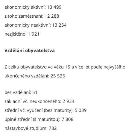
ekonomicky aktivní: 13 499
z toho zaměstnaní: 12 288
ekonomicky neaktivní: 13 254
nezjištěno: 1 921
Vzdělání obyvatelstva
Z celku obyvatelstvo ve věku 15 a více let podle nejvyššího
ukončeného vzdělání: 25 526
bez vzdělání: 51
základní vč. neukončeného: 2 934
střední vč. vyučení (bez maturity): 5 039
úplné střední (s maturitou): 7 808
nástavbové studium: 782