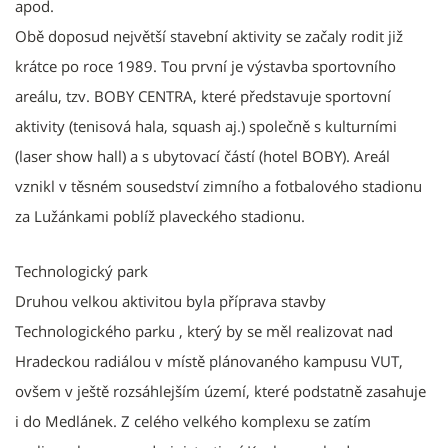
apod.
Obě doposud největší stavební aktivity se začaly rodit již
krátce po roce 1989. Tou první je výstavba sportovního
areálu, tzv. BOBY CENTRA, které představuje sportovní
aktivity (tenisová hala, squash aj.) společně s kulturními
(laser show hall) a s ubytovací částí (hotel BOBY). Areál
vznikl v těsném sousedství zimního a fotbalového stadionu
za Lužánkami poblíž plaveckého stadionu.
Technologický park
​​​Druhou velkou aktivitou byla příprava stavby
Technologického parku , který by se měl realizovat nad
Hradeckou radiálou v místě plánovaného kampusu VUT,
ovšem v ještě rozsáhlejším území, které podstatně zasahuje
i do Medlánek. Z celého velkého komplexu se zatím