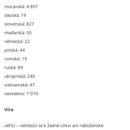
moravská: 4 897
slezská: 19
slovenská: 827
maďarská: 50
německá: 22
polská: 44
romská: 19
ruská: 89
ukrajinská: 246
vietnamská: 47
nevedeno: 7 070
Víra
věřící – nehlásící se k žádné církvi ani náboženské