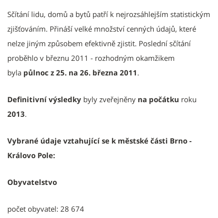
​Sčítání lidu, domů a bytů patří k nejrozsáhlejším statistickým
zjišťováním. Přináší velké množství cenných údajů, které
nelze jiným způsobem efektivně zjistit. Poslední sčítání
proběhlo v březnu 2011 - rozhodným okamžikem
byla
půlnoc z 25. na 26. března 2011
.
Definitivní výsledky
byly zveřejněny
na počátku
roku
2013
.
Vybrané údaje vztahující se k městské části Brno -
Královo Pole:
Obyvatelstvo
počet obyvatel: 28 674