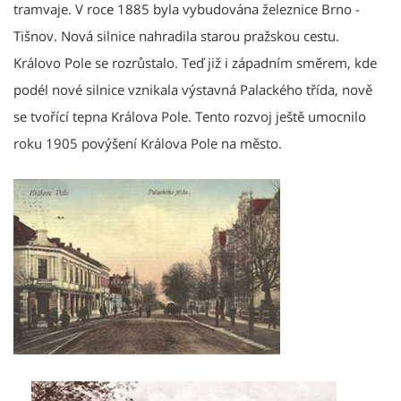
tramvaje. V roce 1885 byla vybudována železnice Brno -
Tišnov. Nová silnice nahradila starou pražskou cestu.
Královo Pole se rozrůstalo. Teď již i západním směrem, kde
podél nové silnice vznikala výstavná Palackého třída, nově
se tvořící tepna Králova Pole. Tento rozvoj ještě umocnilo
roku 1905 povýšení Králova Pole na město.