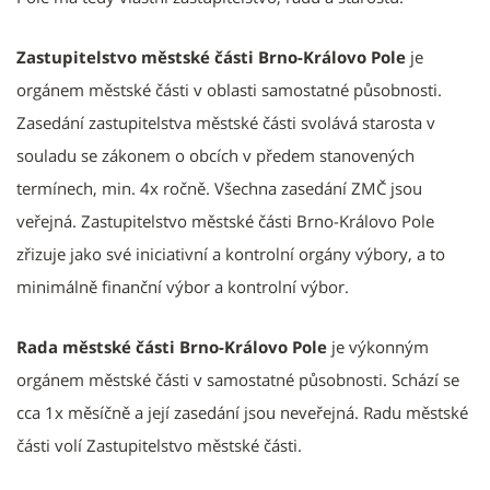
Zastupitelstvo městské části Brno-Královo Pole
je
orgánem městské části v oblasti samostatné působnosti.
Zasedání zastupitelstva městské části svolává starosta v
souladu se zákonem o obcích v předem stanovených
termínech, min. 4x ročně. Všechna zasedání ZMČ jsou
veřejná. Zastupitelstvo městské části Brno-Královo Pole
zřizuje jako své iniciativní a kontrolní orgány výbory, a to
minimálně finanční výbor a kontrolní výbor.
Rada městské části Brno-Královo Pole
je výkonným
orgánem městské části v samostatné působnosti. Schází se
cca 1x měsíčně a její zasedání jsou neveřejná. Radu městské
části volí Zastupitelstvo městské části.