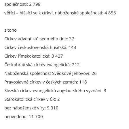
společnosti: 2 798
věřící – hlásící se k církvi, náboženské společnosti: 4 856
z toho
Církev adventistů sedmého dne: 37
Církev československá husitská: 143
Církev římskokatolická: 3 427
Českobratrská církev evangelická: 212
Náboženská společnost Svědkové Jehovovi: 26
Pravoslavná církev v českých zemích: 118
Slezská církev evangelická augsburského vyznání: 3
Starokatolická církev v ČR: 2
bez náboženské víry: 9 310
neuvedeno: 11 700