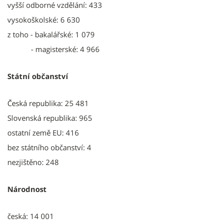
vyšší odborné vzdělání: 433
vysokoškolské: 6 630
z toho - bakalářské: 1 079
- magisterské: 4 966
Státní občanství
Česká republika: 25 481
Slovenská republika: 965
ostatní země EU: 416
bez státního občanství: 4
nezjištěno: 248
Národnost
česká: 14 001