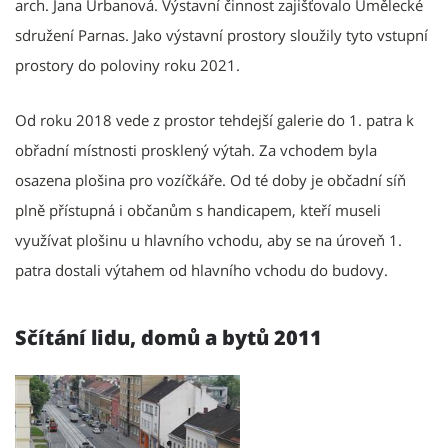
arch. Jana Urbanová. Výstavní činnost zajišťovalo Umělecké
sdružení Parnas. Jako výstavní prostory sloužily tyto vstupní
prostory do poloviny roku 2021.
Od roku 2018 vede z prostor tehdejší galerie do 1. patra k
obřadní místnosti prosklený výtah. Za vchodem byla
osazena plošina pro vozíčkáře. Od té doby je občadní síň
plně přístupná i občanům s handicapem, kteří museli
využívat plošinu u hlavního vchodu, aby se na úroveň 1.
patra dostali výtahem od hlavního vchodu do budovy.
Sčítání lidu, domů a bytů 2011