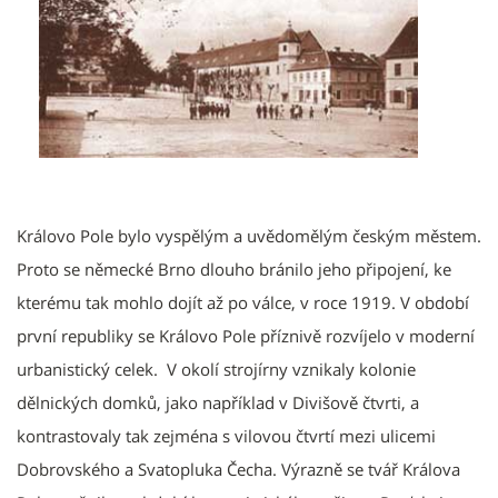
Královo Pole bylo vyspělým a uvědomělým českým městem.
Proto se německé Brno dlouho bránilo jeho připojení, ke
kterému tak mohlo dojít až po válce, v roce 1919. V období
první republiky se Královo Pole příznivě rozvíjelo v moderní
urbanistický celek. V okolí strojírny vznikaly kolonie
dělnických domků, jako například v Divišově čtvrti, a
kontrastovaly tak zejména s vilovou čtvrtí mezi ulicemi
Dobrovského a Svatopluka Čecha. Výrazně se tvář Králova