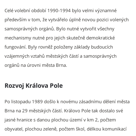
Celé volební období 1990-1994 bylo velmi významné
především v tom, že vytvářelo úplně novou pozici volených
samosprávných orgánů. Bylo nutné vytvořit všechny
mechanismy nutné pro jejich skutečně demokratické
fungování. Byly rovněž položeny základy budoucích
vzájemných vztahů městských částí a samosprávných
orgánů na úrovni města Brna.
Rozvoj Králova Pole
Po listopadu 1989 došlo k novému zásadnímu dělení města
Brna na 29 městských částí. Královo Pole tak dostalo své
jasné hranice s danou plochou území v km 2, počtem
obyvatel, plochou zeleně, počtem škol, délkou komunikací