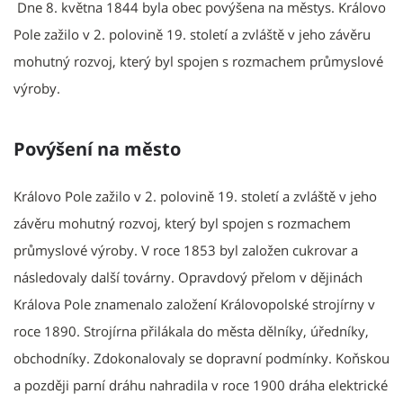
Dne 8. května 1844 byla obec povýšena na městys. Královo
Pole zažilo v 2. polovině 19. století a zvláště v jeho závěru
mohutný rozvoj, který byl spojen s rozmachem průmyslové
výroby.
Povýšení na město
​Královo Pole zažilo v 2. polovině 19. století a zvláště v jeho
závěru mohutný rozvoj, který byl spojen s rozmachem
průmyslové výroby. V roce 1853 byl založen cukrovar a
následovaly další továrny. Opravdový přelom v dějinách
Králova Pole znamenalo založení Královopolské strojírny v
roce 1890. Strojírna přilákala do města dělníky, úředníky,
obchodníky. Zdokonalovaly se dopravní podmínky. Koňskou
a později parní dráhu nahradila v roce 1900 dráha elektrické