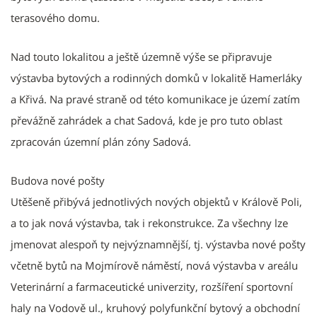
terasového domu.
Nad touto lokalitou a ještě územně výše se připravuje
výstavba bytových a rodinných domků v lokalitě Hamerláky
a Křivá. Na pravé straně od této komunikace je území zatím
převážně zahrádek a chat Sadová, kde je pro tuto oblast
zpracován územní plán zóny Sadová.
Budova nové pošty
Utěšeně přibývá jednotlivých nových objektů v Králově Poli,
a to jak nová výstavba, tak i rekonstrukce. Za všechny lze
jmenovat alespoň ty nejvýznamnější, tj. výstavba nové pošty
včetně bytů na Mojmírově náměstí, nová výstavba v areálu
Veterinární a farmaceutické univerzity, rozšíření sportovní
haly na Vodově ul., kruhový polyfunkční bytový a obchodní