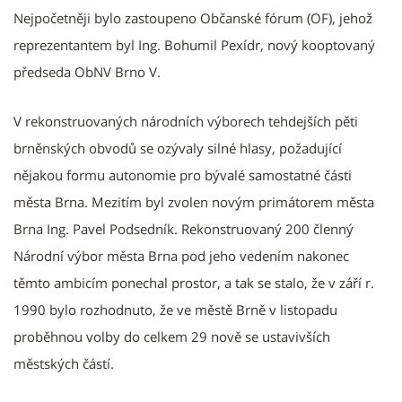
Nejpočetněji bylo zastoupeno Občanské fórum (OF), jehož
reprezentantem byl Ing. Bohumil Pexídr, nový kooptovaný
předseda ObNV Brno V.
V rekonstruovaných národních výborech tehdejších pěti
brněnských obvodů se ozývaly silné hlasy, požadující
nějakou formu autonomie pro bývalé samostatné části
města Brna. Mezitím byl zvolen novým primátorem města
Brna Ing. Pavel Podsedník. Rekonstruovaný 200 členný
Národní výbor města Brna pod jeho vedením nakonec
těmto ambicím ponechal prostor, a tak se stalo, že v září r.
1990 bylo rozhodnuto, že ve městě Brně v listopadu
proběhnou volby do celkem 29 nově se ustavivších
městských částí.