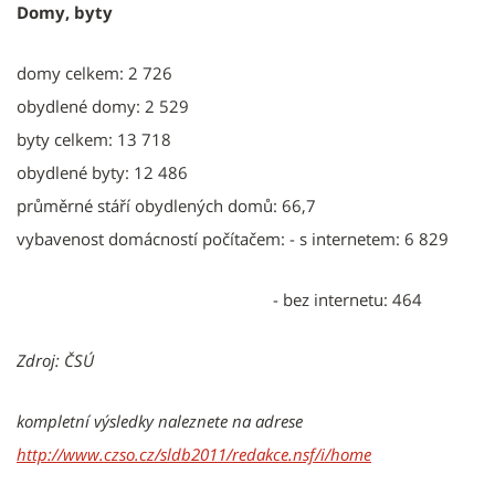
Domy, byty
domy celkem: 2 726
obydlené domy: 2 529
byty celkem: 13 718
obydlené byty: 12 486
průměrné stáří obydlených domů: 66,7
​​​​​​​vybavenost domácností počítačem: - s internetem: 6 829
- bez internetu: 464
Zdroj: ČSÚ
kompletní výsledky naleznete na adrese
http://www.czso.cz/sldb2011/redakce.nsf/i/home